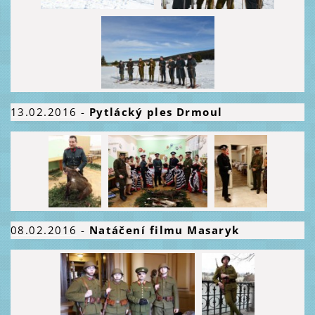
13.02.2016
-
Pytlácký ples Drmoul
08.02.2016
-
Natáčení filmu Masaryk