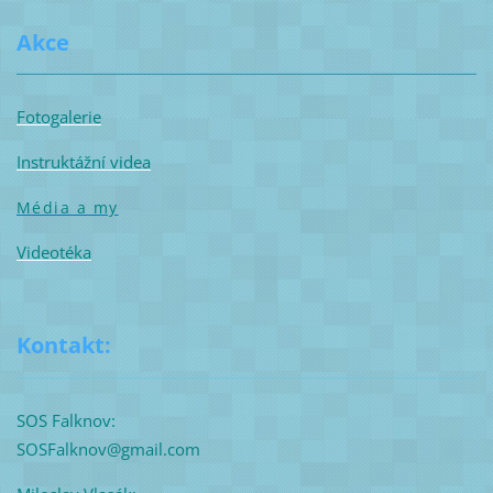
Akce
Fotogalerie
Instruktážní videa
Média a my
Videotéka
Kontakt:
SOS Falknov:
SOSFalknov@gmail.com