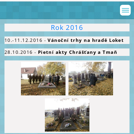
Rok 2016
10.-11.12.2016 -
Vánoční trhy na hradě Loket
28.10.2016
-
Pietní akty Chrášťany a Tmaň