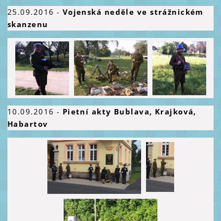
25.09.2016
-
Vojenská neděle ve strážnickém
skanzenu
10.09.2016
-
Pietní akty Bublava, Krajková,
Habartov