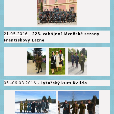
21
.05.2016
-
223. zahájení lázeňské sezony
Františkovy Lázně
05.-06.03.2016
-
Lyžařský kurs Kvilda