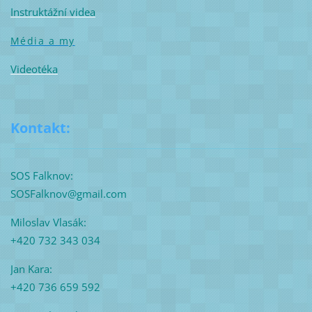
Instruktážní videa
Média a my
Videotéka
Kontakt:
SOS Falknov:
SOSFalknov@gmail.com
Miloslav Vlasák:
+420 732 343 034
Jan Kara:
+420 736 659 592