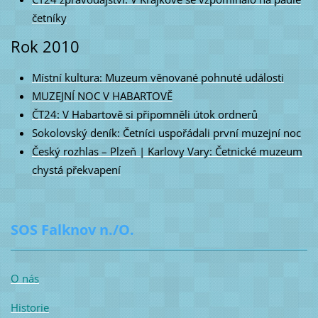
četníky
Rok 2010
Místní kultura: Muzeum věnované pohnuté události
MUZEJNÍ NOC V HABARTOVĚ
ČT24: V Habartově si připomněli útok ordnerů
Sokolovský deník: Četníci uspořádali první muzejní noc
Český rozhlas – Plzeň | Karlovy Vary: Četnické muzeum
chystá překvapení
SOS Falknov n./O.
O nás
Historie