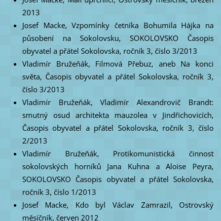
2013
Josef Macke, Vzpomínky četníka Bohumila Hájka na
působení na Sokolovsku, SOKOLOVSKO Časopis
obyvatel a přátel Sokolovska, ročník 3, číslo 3/2013
Vladimír Bružeňák, Filmová Přebuz, aneb Na konci
světa, Časopis obyvatel a přátel Sokolovska, ročník 3,
číslo 3/2013
Vladimír Bružeňák, Vladimír Alexandrovič Brandt:
smutný osud architekta mauzolea v Jindřichovicích,
Časopis obyvatel a přátel Sokolovska, ročník 3, číslo
2/2013
Vladimír Bružeňák, Protikomunistická činnost
sokolovských horníků Jana Kuhna a Aloise Peyra,
SOKOLOVSKO Časopis obyvatel a přátel Sokolovska,
ročník 3, číslo 1/2013
Josef Macke, Kdo byl Václav Zamrazil, Ostrovský
měsíčník, červen 2012