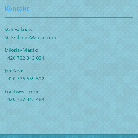
Kontakt:
SOS Falknov:
SOSFalknov@gmail.com
Miloslav Vlasák:
+420 732 343 034
Jan Kara:
+420 736 659 592
František Hyčka:
+420 737 843 489