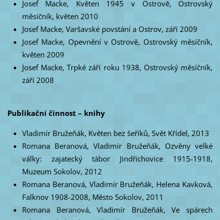
Josef Macke, Květen 1945 v Ostrově, Ostrovský
měsíčník, květen 2010
Josef Macke, Varšavské povstání a Ostrov, září 2009
Josef Macke, Opevnění v Ostrově, Ostrovský měsíčník,
květen 2009
Josef Macke, Trpké září roku 1938, Ostrovský měsíčník,
září 2008
Publikační činnost – knihy
Vladimír Bružeňák, Květen bez šeříků, Svět Křídel, 2013
Romana Beranová, Vladimír Bružeňák, Ozvěny velké
války: zajatecký tábor Jindřichovice 1915-1918,
Muzeum Sokolov, 2012
Romana Beranová, Vladimír Bružeňák, Helena Kavková,
Falknov 1908-2008, Město Sokolov, 2011
Romana Beranová, Vladimír Bružeňák, Ve spárech