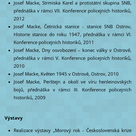
Josef Macke, Strmiska Karel a protistátní skupina SNB,
přednáška v rámci VII. Konference policejních historiků,
2012
Josef Macke, Četnická stanice - stanice SNB Ostrov,
Historie stanice do roku 1947, přednáška v rámci VI.
Konference policejních historiků, 2011
Josef Macke, Dny osvobození – konec války v Ostrově,
přednáška v rámci V. Konference policejních historiků,
2010
Josef Macke, Květen 1945 v Ostrově, Ostrov, 2010
Josef Macke, Perštejn a okolí ve víru henleinovských
bojů, přednáška v rámci III. Konference policejních
historiků, 2009
Výstavy
Realizace výstavy „Morový rok - Československá krize