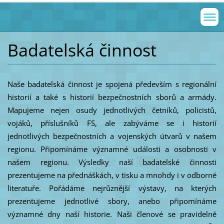
Badatelská činnost
Naše badatelská činnost je spojená především s regionální
historií a také s historií bezpečnostních sborů a armády.
Mapujeme nejen osudy jednotlivých četníků, policistů,
vojáků, příslušníků FS, ale zabýváme se i historií
jednotlivých bezpečnostních a vojenských útvarů v našem
regionu. Připomínáme významné události a osobnosti v
našem regionu. Výsledky naší badatelské činnosti
prezentujeme na přednáškách, v tisku a mnohdy i v odborné
literatuře. Pořádáme nejrůznější výstavy, na kterých
prezentujeme jednotlivé sbory, anebo připomínáme
významné dny naší historie. Naši členové se pravidelně