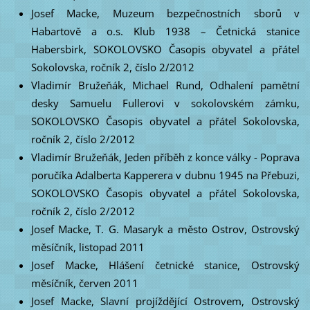
Josef Macke, Muzeum bezpečnostních sborů v
Habartově a o.s. Klub 1938 – Četnická stanice
Habersbirk, SOKOLOVSKO Časopis obyvatel a přátel
Sokolovska, ročník 2, číslo 2/2012
Vladimír Bružeňák, Michael Rund, Odhalení pamětní
desky Samuelu Fullerovi v sokolovském zámku,
SOKOLOVSKO Časopis obyvatel a přátel Sokolovska,
ročník 2, číslo 2/2012
Vladimír Bružeňák, Jeden příběh z konce války - Poprava
poručíka Adalberta Kapperera v dubnu 1945 na Přebuzi,
SOKOLOVSKO Časopis obyvatel a přátel Sokolovska,
ročník 2, číslo 2/2012
Josef Macke, T. G. Masaryk a město Ostrov, Ostrovský
měsíčník, listopad 2011
Josef Macke, Hlášení četnické stanice, Ostrovský
měsíčník, červen 2011
Josef Macke, Slavní projíždějící Ostrovem, Ostrovský