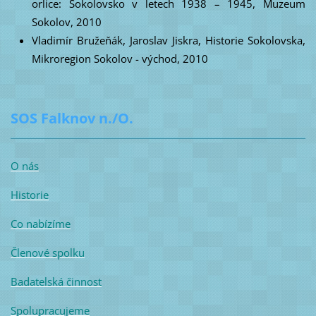
orlice: Sokolovsko v letech 1938 – 1945, Muzeum
Sokolov, 2010
Vladimír Bružeňák, Jaroslav Jiskra, Historie Sokolovska,
Mikroregion Sokolov - východ, 2010
SOS Falknov n./O.
O nás
Historie
Co nabízíme
Členové spolku
Badatelská činnost
Spolupracujeme