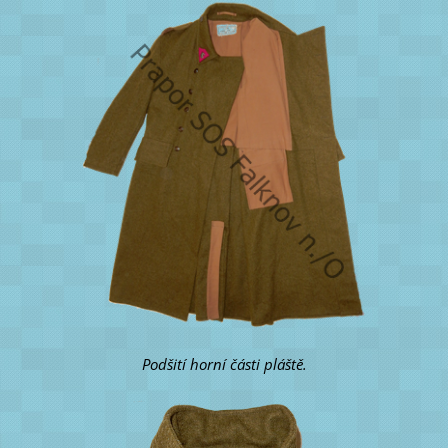
Podšití horní části pláště.