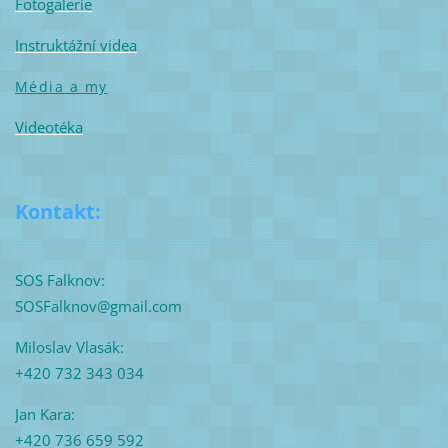
Fotogalerie
Instruktážní videa
Média a my
Videotéka
Kontakt:
SOS Falknov:
SOSFalknov@gmail.com
Miloslav Vlasák:
+420 732 343 034
Jan Kara:
+420 736 659 592