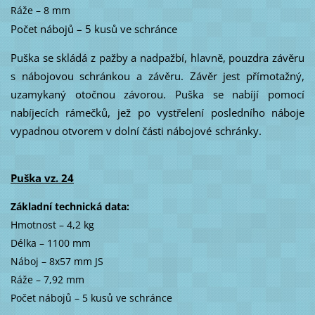
Ráže – 8 mm
Počet nábojů – 5 kusů ve schránce
Puška se skládá z pažby a nadpažbí, hlavně, pouzdra závěru
s nábojovou schránkou a závěru. Závěr jest přímotažný,
uzamykaný otočnou závorou. Puška se nabíjí pomocí
nabíjecích rámečků, jež po vystřelení posledního náboje
vypadnou otvorem v dolní části nábojové schránky.
Puška vz. 24
Základní technická data:
Hmotnost – 4,2 kg
Délka – 1100 mm
Náboj – 8x57 mm JS
Ráže – 7,92 mm
Počet nábojů – 5 kusů ve schránce