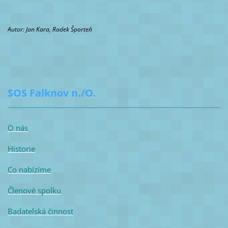
Autor: Jan Kara, Radek Športeň
SOS Falknov n./O.
O nás
Historie
Co nabízíme
Členové spolku
Badatelská činnost