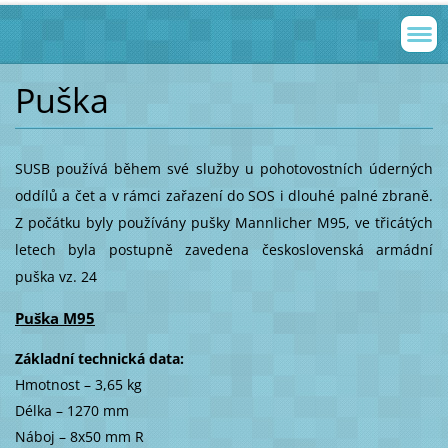
Puška
SUSB používá během své služby u pohotovostních úderných
oddílů a čet a v rámci zařazení do SOS i dlouhé palné zbraně.
Z počátku byly používány pušky Mannlicher M95, ve třicátých
letech byla postupně zavedena československá armádní
puška vz. 24
Puška M95
Základní technická data:
Hmotnost – 3,65 kg
Délka – 1270 mm
Náboj – 8x50 mm R