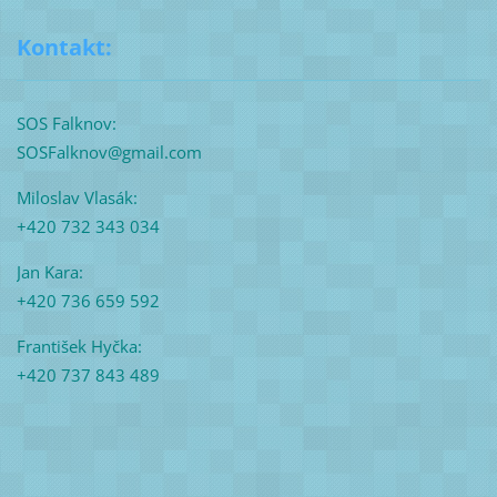
Kontakt:
SOS Falknov:
SOSFalknov@gmail.com
Miloslav Vlasák:
+420 732 343 034
Jan Kara:
+420 736 659 592
František Hyčka:
+420 737 843 489