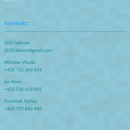
Kontakt:
SOS Falknov:
SOSFalknov@gmail.com
Miloslav Vlasák:
+420 732 343 034
Jan Kara:
+420 736 659 592
František Hyčka:
+420 737 843 489