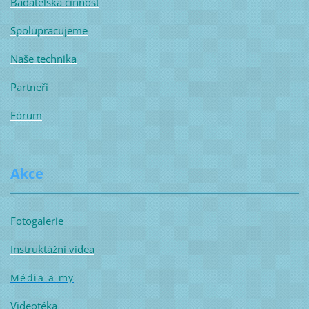
Badatelská činnost
Spolupracujeme
Naše technika
Partneři
Fórum
Akce
Fotogalerie
Instruktážní videa
Média a my
Videotéka