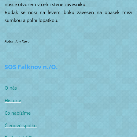
nosce otvorem v čelní stěně závěsníku.
Bodák se nosí na levém boku zavěšen na opasek mezi
sumkou a polní lopatkou.
Autor: Jan Kara
SOS Falknov n./O.
O nás
Historie
Co nabízíme
Členové spolku