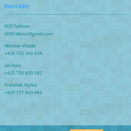
Kontakt:
SOS Falknov:
SOSFalknov@gmail.com
Miloslav Vlasák:
+420 732 343 034
Jan Kara:
+420 736 659 592
František Hyčka:
+420 737 843 489