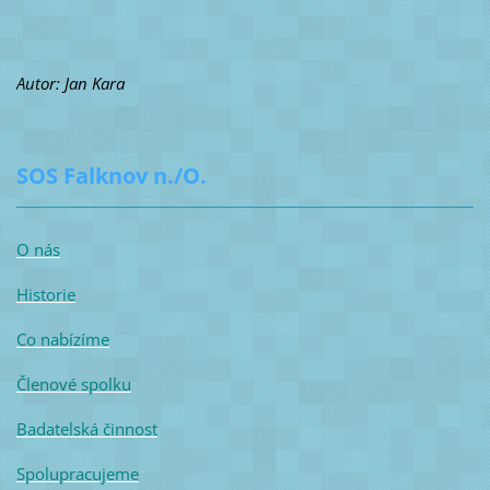
Autor: Jan Kara
SOS Falknov n./O.
O nás
Historie
Co nabízíme
Členové spolku
Badatelská činnost
Spolupracujeme