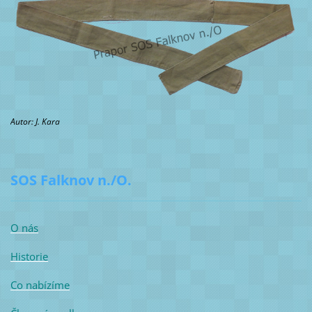
Autor: J. Kara
SOS Falknov n./O.
O nás
Historie
Co nabízíme