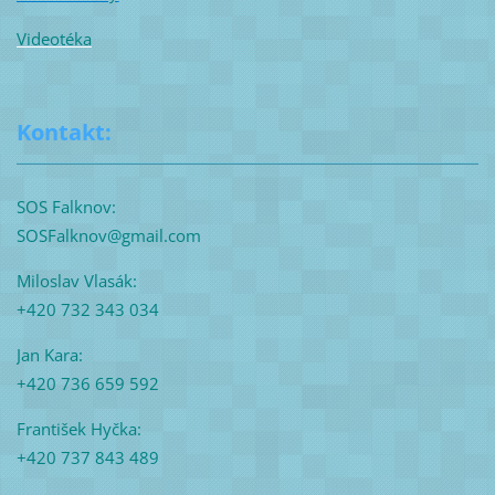
Videotéka
Kontakt:
SOS Falknov:
SOSFalknov@gmail.com
Miloslav Vlasák:
+420 732 343 034
Jan Kara:
+420 736 659 592
František Hyčka:
+420 737 843 489