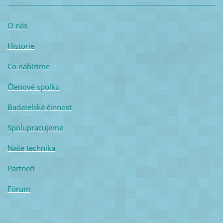
O nás
Historie
Co nabízíme
Členové spolku
Badatelská činnost
Spolupracujeme
Naše technika
Partneři
Fórum