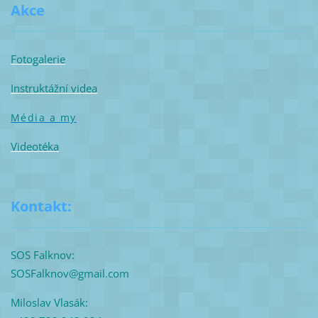
Akce
Fotogalerie
Instruktážní videa
Média a my
Videotéka
Kontakt:
SOS Falknov:
SOSFalknov@gmail.com
Miloslav Vlasák: