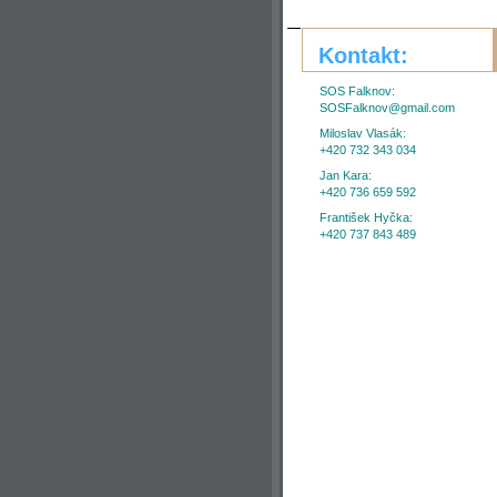
Kontakt:
SOS Falknov:
SOSFalknov@gmail.com
Miloslav Vlasák:
+420 732 343 034
Jan Kara:
+420 736 659 592
František Hyčka:
+420 737 843 489