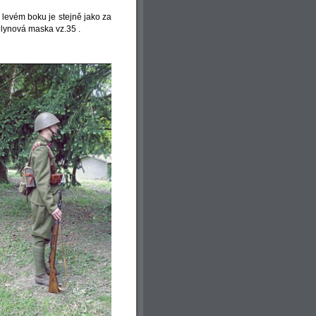
levém boku je stejně jako za
ynová maska vz.35 .