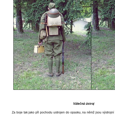
Válečná ústroj
Za boje tak jako při pochodu ustrojen do opasku, na němž jsou výstrojní 