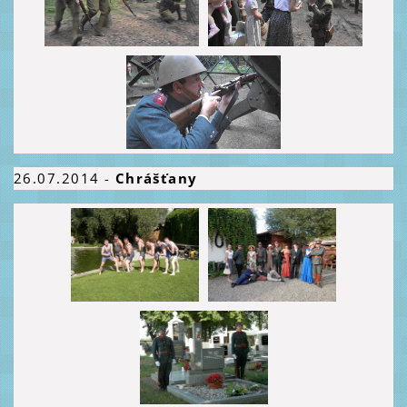
26.07.
2014
-
Chrášťany