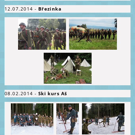
12.07.
2014
-
Březinka
08.02.2014
-
Ski kurs Aš