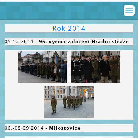
Rok 2014
05.12.2014
-
96. výročí založení Hradní stráže
06.-08.09.2014
-
Milostovice